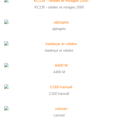
KC135 - rafales et mirages 2000
alphajets
hawkeye et rafales
A400 M
C160 transall
caïman