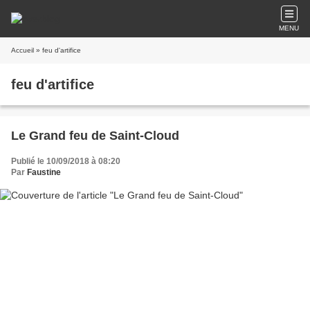
MENU
Accueil
» feu d'artifice
feu d'artifice
Le Grand feu de Saint-Cloud
Publié le 10/09/2018 à 08:20
Par
Faustine