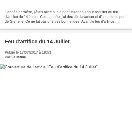
L'année dernière, j'étais allée sur le pont Mirabeau pour assister au feu
d'artifice du 14 Juillet. Cette année, j'ai décidé d'avancer et d'aller sur le pont
de Grenelle. Ce ne fut pas une très bonne idée. Avant le feu d'artifice,
beaucoup de bateaux...
Feu d'artifice du 14 Juillet
Publié le 17/07/2017 à 18:53
Par
Faustine