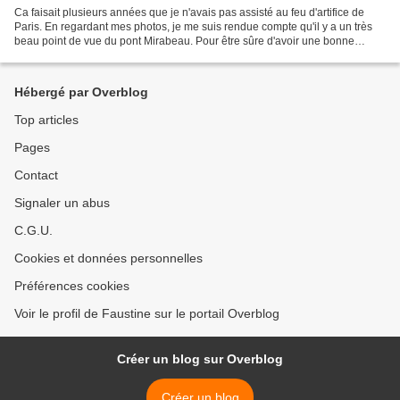
Ca faisait plusieurs années que je n'avais pas assisté au feu d'artifice de
Paris. En regardant mes photos, je me suis rendue compte qu'il y a un très
beau point de vue du pont Mirabeau. Pour être sûre d'avoir une bonne
place, j'y étais dès 20h45. Je...
Hébergé par Overblog
Top articles
Pages
Contact
Signaler un abus
C.G.U.
Cookies et données personnelles
Préférences cookies
Voir le profil de Faustine sur le portail Overblog
Créer un blog sur Overblog
Créer un blog