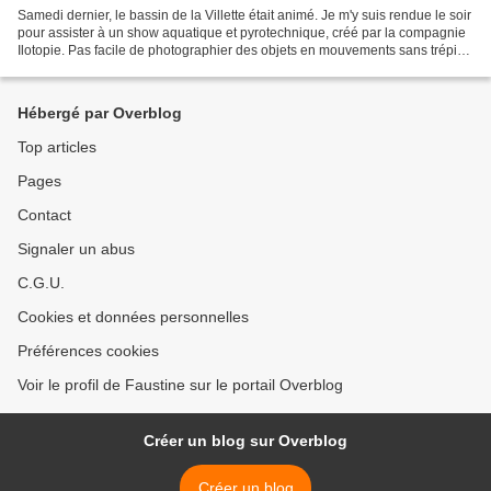
Samedi dernier, le bassin de la Villette était animé. Je m'y suis rendue le soir
pour assister à un show aquatique et pyrotechnique, créé par la compagnie
Ilotopie. Pas facile de photographier des objets en mouvements sans trépied
ni appui pour les bras....
Hébergé par Overblog
Top articles
Pages
Contact
Signaler un abus
C.G.U.
Cookies et données personnelles
Préférences cookies
Voir le profil de Faustine sur le portail Overblog
Créer un blog sur Overblog
Créer un blog