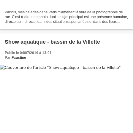
Parfois, mes balades dans Paris m'amènent à faire de la photographie de
rue. C'est-à-dire une photo dont le sujet principal est une présence humaine,
directe ou indirecte, dans des situations spontanées et dans des lieux
publics. Robert Doisneau et Henri...
Show aquatique - bassin de la Villette
Publié le 04/07/2019 à 13:01
Par
Faustine