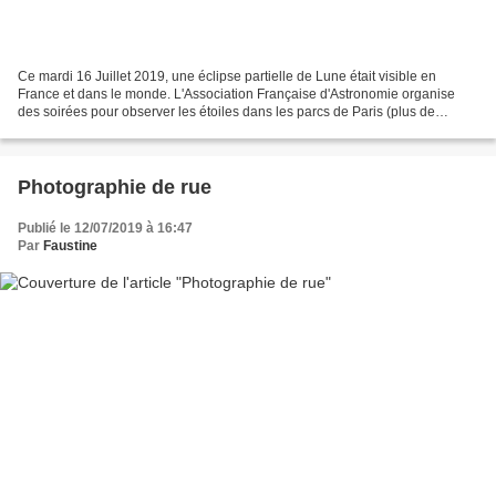
Ce mardi 16 Juillet 2019, une éclipse partielle de Lune était visible en
France et dans le monde. L'Association Française d'Astronomie organise
des soirées pour observer les étoiles dans les parcs de Paris (plus de
détails). Pour l'évènement, ils étaient...
Photographie de rue
Publié le 12/07/2019 à 16:47
Par
Faustine