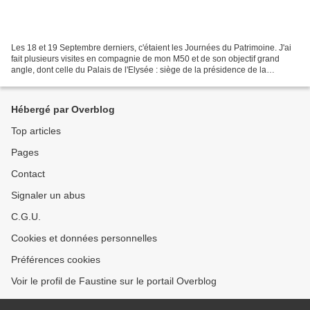
Les 18 et 19 Septembre derniers, c'étaient les Journées du Patrimoine. J'ai
fait plusieurs visites en compagnie de mon M50 et de son objectif grand
angle, dont celle du Palais de l'Elysée : siège de la présidence de la
République Française et résidence...
Hébergé par Overblog
Top articles
Pages
Contact
Signaler un abus
C.G.U.
Cookies et données personnelles
Préférences cookies
Voir le profil de Faustine sur le portail Overblog