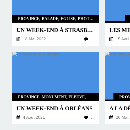
PROVINCE, BALADE, EGLISE, PHOTO DE NUIT, RIVIÈRE
UN WEEK-END À STRASBOURG
LES M
18 Mai 2022
…
15 Avril
PROVINCE, MONUMENT, FLEUVE, BALADE
PROV
UN WEEK-END À ORLÉANS
4 Août 2021
…
26 Mai 