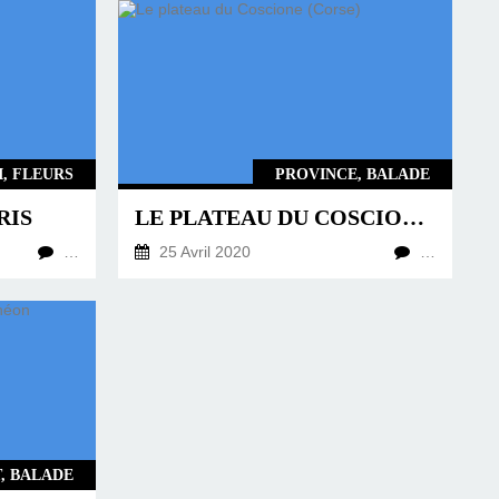
I, FLEURS
PROVINCE, BALADE
RIS
LE PLATEAU DU COSCIONE (CORSE)
…
25 Avril 2020
…
, BALADE