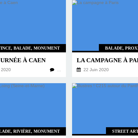
INCE, BALADE, MONUMENT
BALADE, PROX
OURNÉE À CAEN
LA CAMPAGNE À PA
 2020
…
22 Juin 2020
LADE, RIVIÈRE, MONUMENT
STREET ART