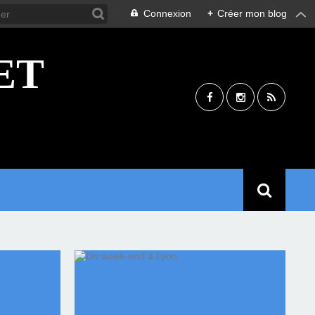
Connexion
+
Créer mon blog
ET