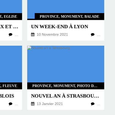
, EGLISE
PROVINCE, MONUMENT, BALADE
LA BAIE DE MORLAIX ET ROSCOFF
UN WEEK-END À LYON
…
10 Novembre 2021
…
, FLEUVE
PROVINCE, MONUMENT, PHOTO DE NUIT, BALADE
BLOIS
NOUVEL AN À STRASBOURG
…
13 Janvier 2021
…