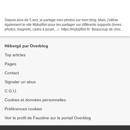
Depuis plus de 5 ans, je partage mes photos sur mon blog. Mais, j'utilise
également le site Myfujifilm pour les partager sur différents supports (livres
photos, magnets, cadre à poser,...) : https://myfujifilm.fr/. Beaucoup de choix
sont possibles, prix...
Hébergé par Overblog
Top articles
Pages
Contact
Signaler un abus
C.G.U.
Cookies et données personnelles
Préférences cookies
Voir le profil de Faustine sur le portail Overblog