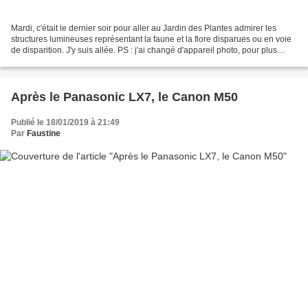
Mardi, c'était le dernier soir pour aller au Jardin des Plantes admirer les
structures lumineuses représentant la faune et la flore disparues ou en voie
de disparition. J'y suis allée. PS : j'ai changé d'appareil photo, pour plus
d'information sur ce...
Après le Panasonic LX7, le Canon M50
Publié le 18/01/2019 à 21:49
Par
Faustine