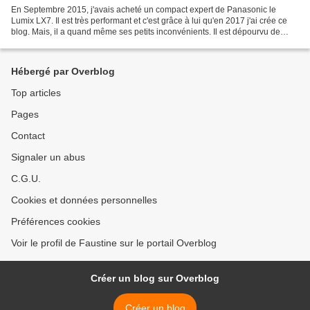
En Septembre 2015, j'avais acheté un compact expert de Panasonic le
Lumix LX7. Il est très performant et c'est grâce à lui qu'en 2017 j'ai crée ce
blog. Mais, il a quand même ses petits inconvénients. Il est dépourvu de
viseur, ce qui en temps très ensoleillé...
Hébergé par Overblog
Top articles
Pages
Contact
Signaler un abus
C.G.U.
Cookies et données personnelles
Préférences cookies
Voir le profil de Faustine sur le portail Overblog
Créer un blog sur Overblog
Créer un blog