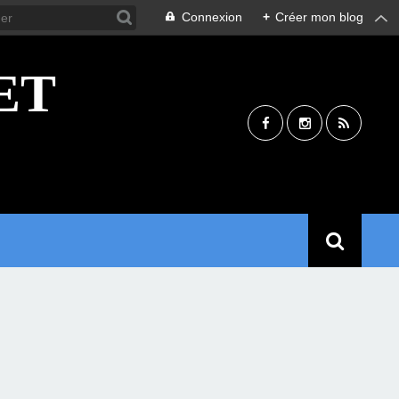
Connexion
+
Créer mon blog
ET