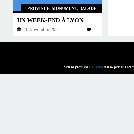
PROVINCE, MONUMENT, BALADE
UN WEEK-END À LYON
10 Novembre 2021
…
Voir le profil de
Faustine
sur le portail Over