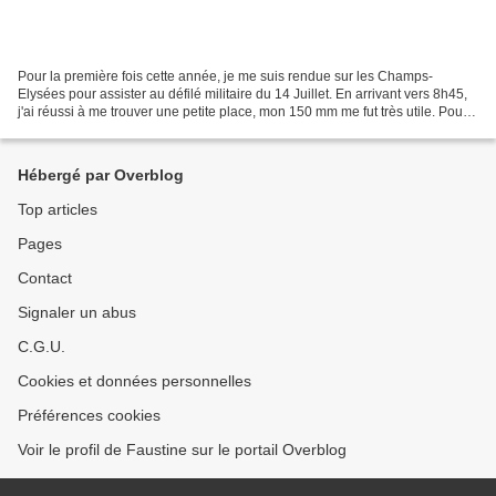
Pour la première fois cette année, je me suis rendue sur les Champs-
Elysées pour assister au défilé militaire du 14 Juillet. En arrivant vers 8h45,
j'ai réussi à me trouver une petite place, mon 150 mm me fut très utile. Pour
voir tout le défilé, il faut...
Hébergé par Overblog
Top articles
Pages
Contact
Signaler un abus
C.G.U.
Cookies et données personnelles
Préférences cookies
Voir le profil de Faustine sur le portail Overblog