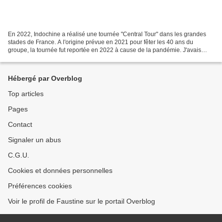
En 2022, Indochine a réalisé une tournée "Central Tour" dans les grandes
stades de France. A l'origine prévue en 2021 pour fêter les 40 ans du
groupe, la tournée fut reportée en 2022 à cause de la pandémie. J'avais
réservé mon billet dès l'ouverture des...
Hébergé par Overblog
Top articles
Pages
Contact
Signaler un abus
C.G.U.
Cookies et données personnelles
Préférences cookies
Voir le profil de Faustine sur le portail Overblog