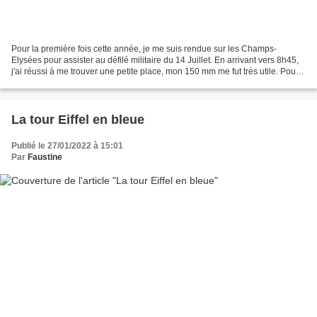
Pour la première fois cette année, je me suis rendue sur les Champs-
Elysées pour assister au défilé militaire du 14 Juillet. En arrivant vers 8h45,
j'ai réussi à me trouver une petite place, mon 150 mm me fut très utile. Pour
voir tout le défilé, il faut...
La tour Eiffel en bleue
Publié le 27/01/2022 à 15:01
Par
Faustine