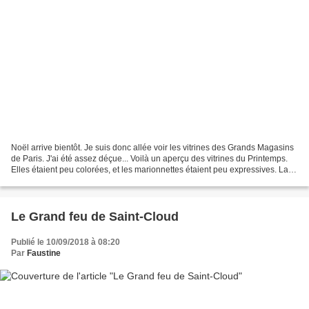
Noël arrive bientôt. Je suis donc allée voir les vitrines des Grands Magasins
de Paris. J'ai été assez déçue... Voilà un aperçu des vitrines du Printemps.
Elles étaient peu colorées, et les marionnettes étaient peu expressives. La
façade du Printemps...
Le Grand feu de Saint-Cloud
Publié le 10/09/2018 à 08:20
Par
Faustine