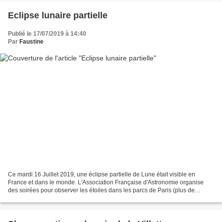
Eclipse lunaire partielle
Publié le 17/07/2019 à 14:40
Par
Faustine
Ce mardi 16 Juillet 2019, une éclipse partielle de Lune était visible en
France et dans le monde. L'Association Française d'Astronomie organise
des soirées pour observer les étoiles dans les parcs de Paris (plus de
détails). Pour l'évènement, ils étaient...