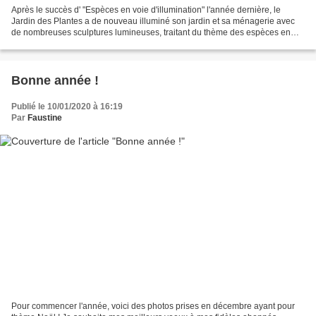
Après le succès d' "Espèces en voie d'illumination" l'année dernière, le
Jardin des Plantes a de nouveau illuminé son jardin et sa ménagerie avec
de nombreuses sculptures lumineuses, traitant du thème des espèces en
voie de disparition du monde marin. récif...
Bonne année !
Publié le 10/01/2020 à 16:19
Par
Faustine
Pour commencer l'année, voici des photos prises en décembre ayant pour