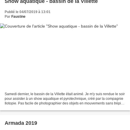
Show aquatique - bassin de la Villette
Publié le 04/07/2019 à 13:01
Par
Faustine
Samedi dernier, le bassin de la Villette était animé. Je m'y suis rendue le soir
pour assister à un show aquatique et pyrotechnique, créé par la compagnie
Ilotopie. Pas facile de photographier des objets en mouvements sans trépied
ni appui pour les bras....
Armada 2019