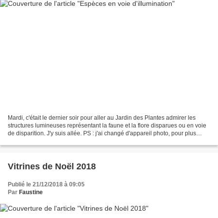
Mardi, c'était le dernier soir pour aller au Jardin des Plantes admirer les
structures lumineuses représentant la faune et la flore disparues ou en voie
de disparition. J'y suis allée. PS : j'ai changé d'appareil photo, pour plus
d'information sur ce...
Vitrines de Noël 2018
Publié le 21/12/2018 à 09:05
Par
Faustine