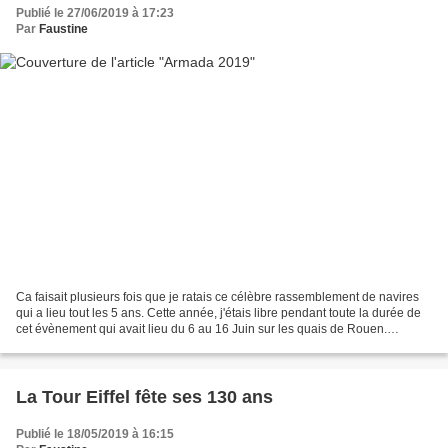
Publié le 27/06/2019 à 17:23
Par
Faustine
Ca faisait plusieurs fois que je ratais ce célèbre rassemblement de navires
qui a lieu tout les 5 ans. Cette année, j'étais libre pendant toute la durée de
cet évènement qui avait lieu du 6 au 16 Juin sur les quais de Rouen.
N'aimant pas la foule, j'ai...
La Tour Eiffel fête ses 130 ans
Publié le 18/05/2019 à 16:15