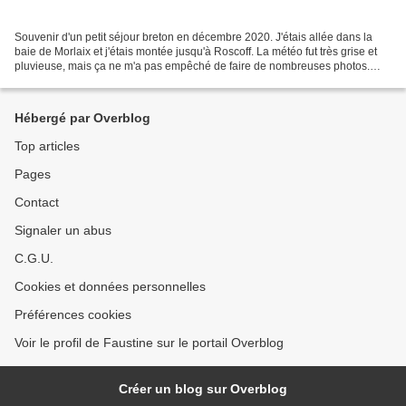
Souvenir d'un petit séjour breton en décembre 2020. J'étais allée dans la
baie de Morlaix et j'étais montée jusqu'à Roscoff. La météo fut très grise et
pluvieuse, mais ça ne m'a pas empêché de faire de nombreuses photos.
Locquirec - Terenez En cette période...
Hébergé par Overblog
Top articles
Pages
Contact
Signaler un abus
C.G.U.
Cookies et données personnelles
Préférences cookies
Voir le profil de Faustine sur le portail Overblog
Créer un blog sur Overblog