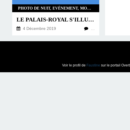
PHOTO DE NUIT, EVÈNEMENT, MONUMENT
LE PALAIS-ROYAL S'ILLUMINE
4 Décembre 2019
…
Voir le profil de
Faustine
sur le portail Over