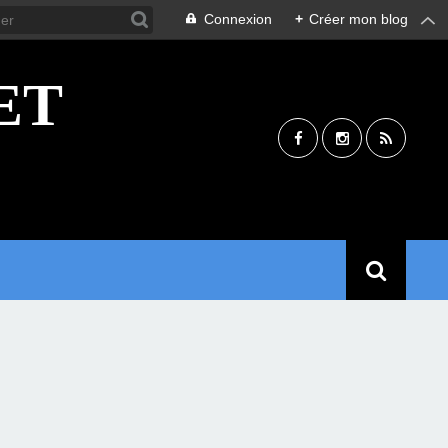
Connexion
+
Créer mon blog
ET