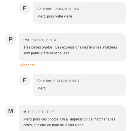
F
Faustine
12/06/2018 18:47
Merci pour votre visite
P
Pat
19/03/2018 20:41
Très belles photos ! Les expressions des femmes attablées
sont particulièrement belles !
Répondre
F
Faustine
21/03/2018 09:31
Merci
M
M
19/03/2018 12:59
Merci pour ces photos. On a l'impression de marcher à tes
côtés, et d'être en train de visiter Paris.