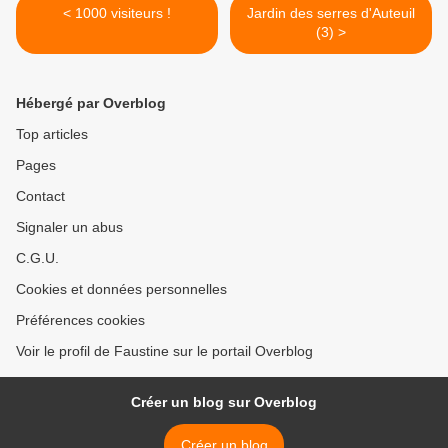
< 1000 visiteurs !
Jardin des serres d'Auteuil
(3) >
Hébergé par Overblog
Top articles
Pages
Contact
Signaler un abus
C.G.U.
Cookies et données personnelles
Préférences cookies
Voir le profil de Faustine sur le portail Overblog
Créer un blog sur Overblog
Créer un blog