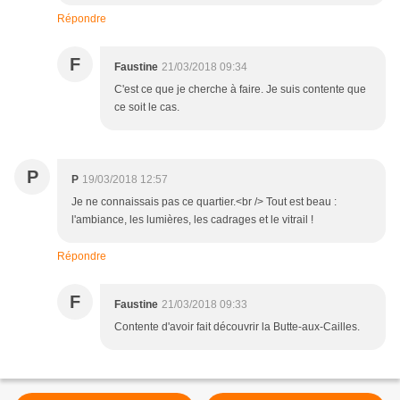
Répondre
F
Faustine
21/03/2018 09:34
C'est ce que je cherche à faire. Je suis contente que
ce soit le cas.
P
P
19/03/2018 12:57
Je ne connaissais pas ce quartier.<br /> Tout est beau :
l'ambiance, les lumières, les cadrages et le vitrail !
Répondre
F
Faustine
21/03/2018 09:33
Contente d'avoir fait découvrir la Butte-aux-Cailles.