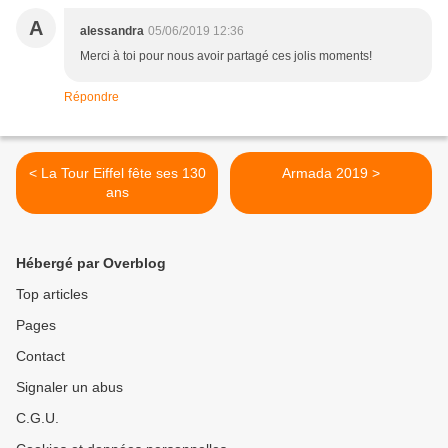
A
alessandra
05/06/2019 12:36
Merci à toi pour nous avoir partagé ces jolis moments!
Répondre
< La Tour Eiffel fête ses 130
Armada 2019 >
ans
Hébergé par Overblog
Top articles
Pages
Contact
Signaler un abus
C.G.U.