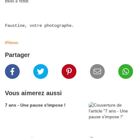
mois à venir.
Faustine, votre photographe.
#News
Partager
Vous aimerez aussi
7 ans - Une pause s'impose !