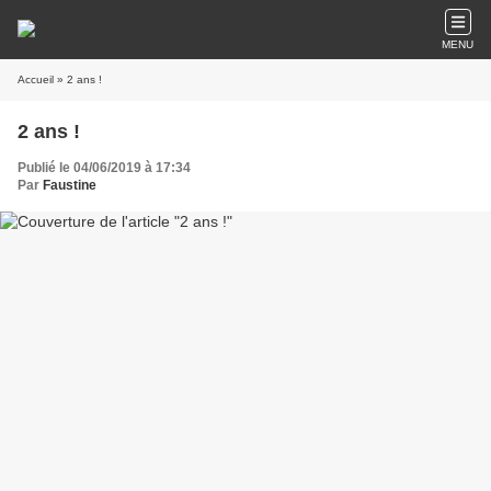
MENU
Accueil
» 2 ans !
2 ans !
Publié le 04/06/2019 à 17:34
Par
Faustine