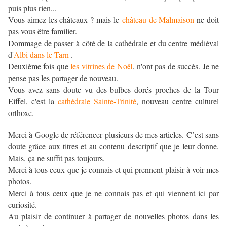
puis plus rien...
Vous aimez les châteaux ? mais le
château de Malmaison
ne doit
pas vous être familier.
Dommage de passer à côté de la cathédrale et du centre médiéval
d'
Albi dans le Tarn
.
Deuxième fois que
les vitrines de Noël
, n'ont pas de succès. Je ne
pense pas les partager de nouveau.
Vous avez sans doute vu des bulbes dorés proches de la Tour
Eiffel, c'est la
cathédrale Sainte-Trinité
, nouveau centre culturel
orthoxe.
Merci à Google de référencer plusieurs de mes articles. C’est sans
doute grâce aux titres et au contenu descriptif que je leur donne.
Mais, ça ne suffit pas toujours.
Merci à tous ceux que je connais et qui prennent plaisir à voir mes
photos.
Merci à tous ceux que je ne connais pas et qui viennent ici par
curiosité.
Au plaisir de continuer à partager de nouvelles photos dans les