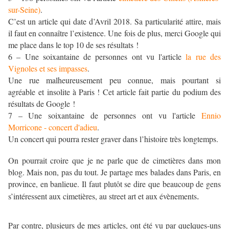
sur-Seine)
.
C’est un article qui date d’Avril 2018. Sa particularité attire, mais
il faut en connaître l’existence. Une fois de plus, merci Google qui
me place dans le top 10 de ses résultats !
6 – Une soixantaine de personnes ont vu l'article
la rue des
Vignoles et ses impasses
.
Une rue malheureusement peu connue, mais pourtant si
agréable et insolite à Paris ! Cet article fait partie du podium des
résultats de Google !
7 – Une soixantaine de personnes ont vu l'article
Ennio
Morricone - concert d'adieu
.
Un concert qui pourra rester graver dans l’histoire très longtemps.
On pourrait croire que je ne parle que de cimetières dans mon
blog. Mais non, pas du tout. Je partage mes balades dans Paris, en
province, en banlieue. Il faut plutôt se dire que beaucoup de gens
s’intéressent aux cimetières, au street art et aux évènements
.
Par contre, plusieurs de mes articles, ont été vu par quelques-uns