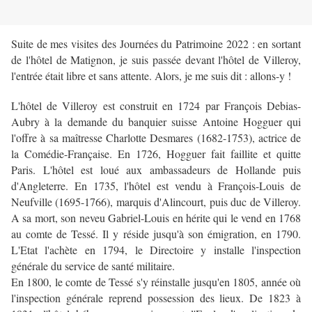
Suite de mes visites des Journées du Patrimoine 2022 : en sortant
de l'hôtel de Matignon, je suis passée devant l'hôtel de Villeroy,
l'entrée était libre et sans attente. Alors, je me suis dit : allons-y !
L'hôtel de Villeroy est construit en 1724 par François Debias-
Aubry à la demande du banquier suisse Antoine Hogguer qui
l'offre à sa maîtresse Charlotte Desmares (1682-1753), actrice de
la Comédie-Française. En 1726, Hogguer fait faillite et quitte
Paris. L'hôtel est loué aux ambassadeurs de Hollande puis
d'Angleterre. En 1735, l'hôtel est vendu à François-Louis de
Neufville (1695-1766), marquis d'Alincourt, puis duc de Villeroy.
A sa mort, son neveu Gabriel-Louis en hérite qui le vend en 1768
au comte de Tessé. Il y réside jusqu'à son émigration, en 1790.
L'Etat l'achète en 1794, le Directoire y installe l'inspection
générale du service de santé militaire.
En 1800, le comte de Tessé s'y réinstalle jusqu'en 1805, année où
l'inspection générale reprend possession des lieux. De 1823 à