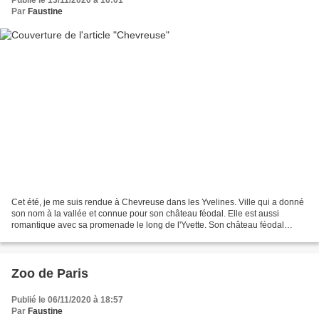
Publié le 13/11/2020 à 16:01
Par
Faustine
Cet été, je me suis rendue à Chevreuse dans les Yvelines. Ville qui a donné
son nom à la vallée et connue pour son château féodal. Elle est aussi
romantique avec sa promenade le long de l'Yvette. Son château féodal
domine la ville. château de la Madeleine La...
Zoo de Paris
Publié le 06/11/2020 à 18:57
Par
Faustine