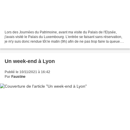
Lors des Journées du Patrimoine, avant ma visite du Palais de l'Elysée,
j'avais visité le Palais du Luxembourg. L'entrée se faisant sans réservation,
je m'y suis donc rendue tôt le matin (9h) afin de ne pas trop faire la queue.
Le Palais fut construit...
Un week-end à Lyon
Publié le 10/11/2021 à 16:42
Par
Faustine