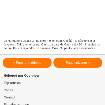
La Normandie est à 2-3h de chez moi en train. Cet été, j'ai décidé d'aller
l'explorer. J'ai commencé par Caen. La gare de Caen est à 20 min à pied du
centre. Pour le rejoindre, on traverse l'Orne. On peut y faire des activités
nautiques. Puis on emprunte...
< Page précédente
Page suivante >
Hébergé par Overblog
Top articles
Pages
Contact
Signaler un abus