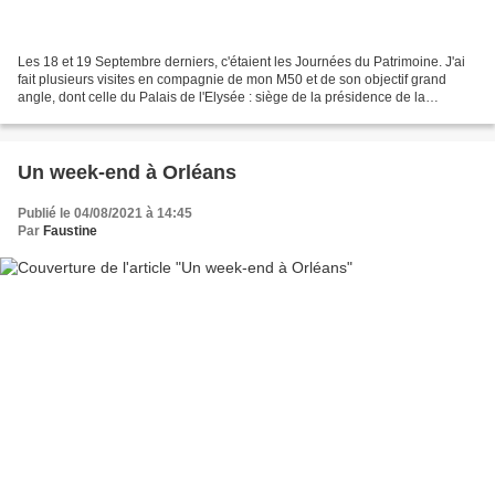
Les 18 et 19 Septembre derniers, c'étaient les Journées du Patrimoine. J'ai
fait plusieurs visites en compagnie de mon M50 et de son objectif grand
angle, dont celle du Palais de l'Elysée : siège de la présidence de la
République Française et résidence...
Un week-end à Orléans
Publié le 04/08/2021 à 14:45
Par
Faustine