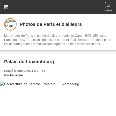
MENU
Photos de Paris et d'ailleurs
Mes photos de Paris et parfois d'ailleurs munie du Canon EOS M50 ou du
Panasonic LX7. Toutes les photos de nuit sont réalisées sans trépied. Le but
est de partager mes photos accompagnées de mes ressentis ou des
informations sur ce que je visite, comme si vous y étiez aussi.
Palais du Luxembourg
Publié le 08/12/2021 à 15:13
Par
Faustine