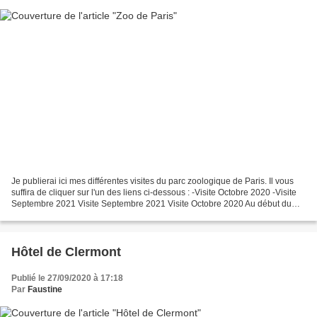
Je publierai ici mes différentes visites du parc zoologique de Paris. Il vous
suffira de cliquer sur l'un des liens ci-dessous : -Visite Octobre 2020 -Visite
Septembre 2021 Visite Septembre 2021 Visite Octobre 2020 Au début du
mois d'Octobre, je me suis...
Hôtel de Clermont
Publié le 27/09/2020 à 17:18
Par
Faustine