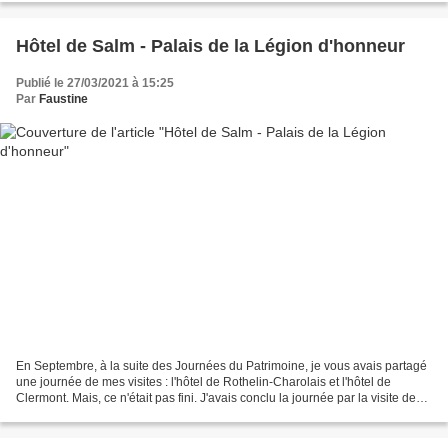
Hôtel de Salm - Palais de la Légion d'honneur
Publié le 27/03/2021 à 15:25
Par
Faustine
En Septembre, à la suite des Journées du Patrimoine, je vous avais partagé
une journée de mes visites : l'hôtel de Rothelin-Charolais et l'hôtel de
Clermont. Mais, ce n'était pas fini. J'avais conclu la journée par la visite de
l'Hôtel de Salm, plus connu...