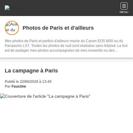
MENU
Photos de Paris et d'ailleurs
Mes photos de Paris et parfois d'ailleurs munie du Canon EOS M50 ou du
Panasonic LX7. Toutes les photos de nuit sont réalisées sans trépied. Le but
est de partager mes photos accompagnées de mes ressentis ou des
informations sur ce que je visite, comme si vous y étiez aussi.
La campagne à Paris
Publié le 22/06/2020 à 13:45
Par
Faustine