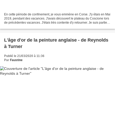
En cette période de confinement, je vous emmène en Corse. J'y étais en Mai
2019, pendant des vacances. J'avais découvert le plateau du Coscione lors
de précédentes vacances. J'étais très contente d'y retourner. Je suis partie
de la chapelle Saint-Pierre...
L'âge d'or de la peinture anglaise - de Reynolds
à Turner
Publié le 21/03/2020 à 11:36
Par
Faustine